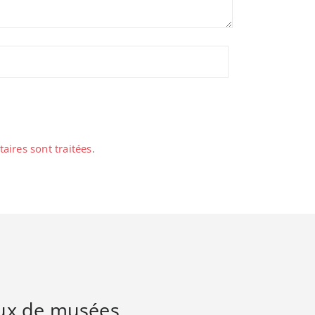
aires sont traitées
.
ux de musées