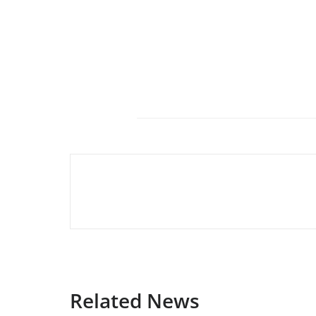
Navigation
de
l’article
Related News