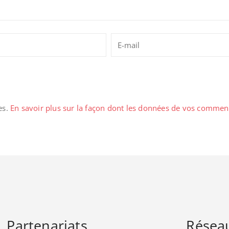
es.
En savoir plus sur la façon dont les données de vos comment
Partenariats
Résea