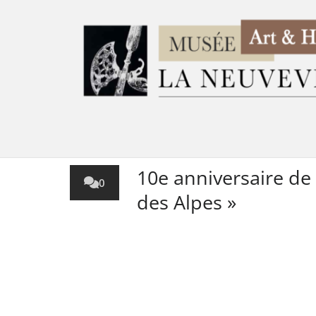
10e anniversaire de 
0
des Alpes »