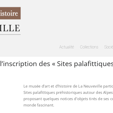
Actualité
Collections
Soci
l’inscription des « Sites palafittiqu
Le musée d’art et d’histoire de La Neuveville parti
Sites palafittiques préhistoriques autour des Alpes
proposant quelques notices d’objets tirés de ses 
monde fascinant.