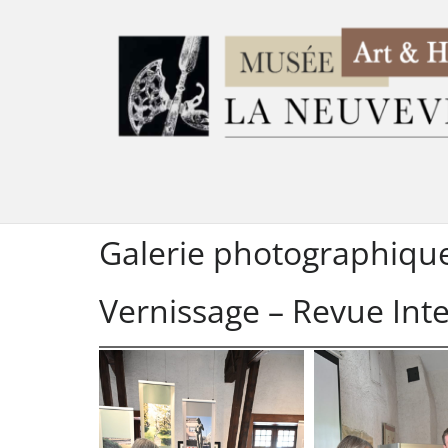
Galerie photographiqu
Vernissage – Revue Int