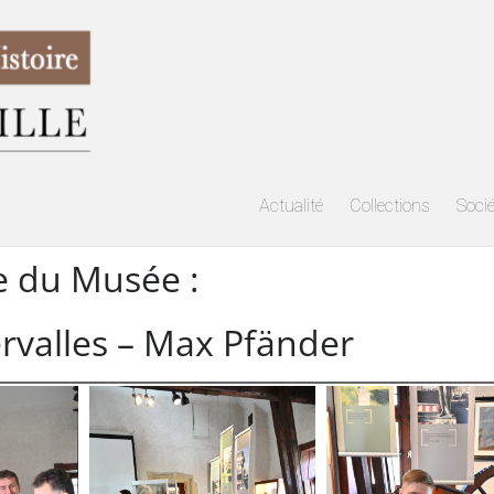
Actualité
Collections
Soci
e du Musée :
ervalles – Max Pfänder