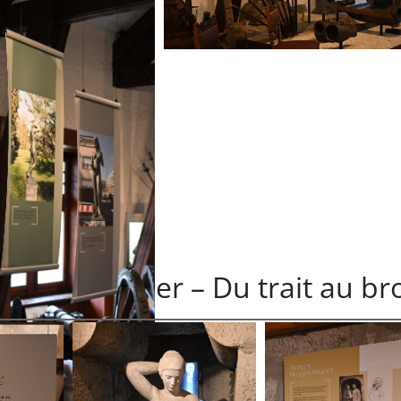
– Max Pfänder – Du trait au br