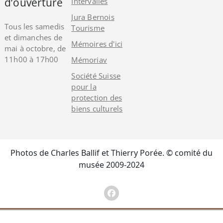
d’ouverture
Intervalles
Jura Bernois
Tous les samedis
Tourisme
et dimanches de
Mémoires d'ici
mai à octobre, de
11h00 à 17h00
Mémoriav
Société Suisse
pour la
protection des
biens culturels
Photos de Charles Ballif et Thierry Porée. © comité du
musée 2009-2024