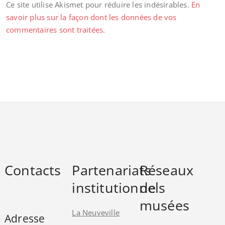
Ce site utilise Akismet pour réduire les indésirables.
En
savoir plus sur la façon dont les données de vos
commentaires sont traitées
.
Contacts
Partenariats
Réseaux
institutionnels
de
musées
La Neuveville
Adresse